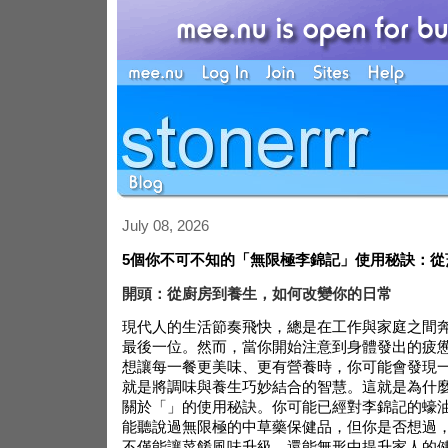
July 08, 2026
5個你不可不知的「無限極李錦記」使用秘訣：從
開頭：從廚房到養生，如何改變你的日常
現代人的生活節奏飛快，總是在工作與家庭之間
最後一位。然而，當你開始注意到身體發出的疲
想讓每一餐更美味、更有營養時，你可能會發現
就是將調味與養生巧妙結合的智慧。這就是為什
關於「」的使用秘訣。你可能已經對李錦記的蠔
能聽說過無限極的中草藥保健品，但你是否想過
不僅能讓菜餚風味升級，還能無形中提升家人的