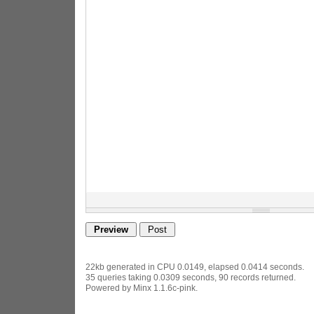
22kb generated in CPU 0.0149, elapsed 0.0414 seconds.
35 queries taking 0.0309 seconds, 90 records returned.
Powered by Minx 1.1.6c-pink.